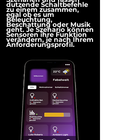
dutzende Schaltbefehle
zu einem zusammen,
egal ob es um
Beleuchtung,
Beschattung oder Musik
geht. Je Szenario können
Sensoren ihre Funktion
verändern, je nach Ihrem
Anforderungsprofil.