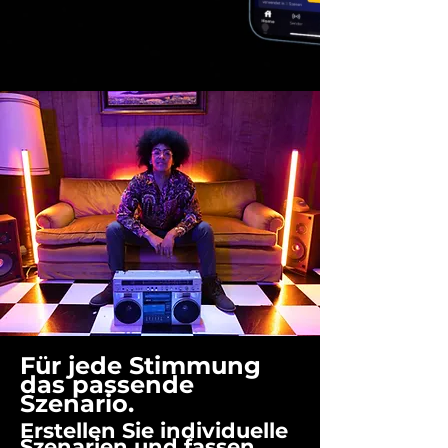
Für jede Stimmung
das passende
Szenario.
Erstellen Sie individuelle
Szenarien und fassen