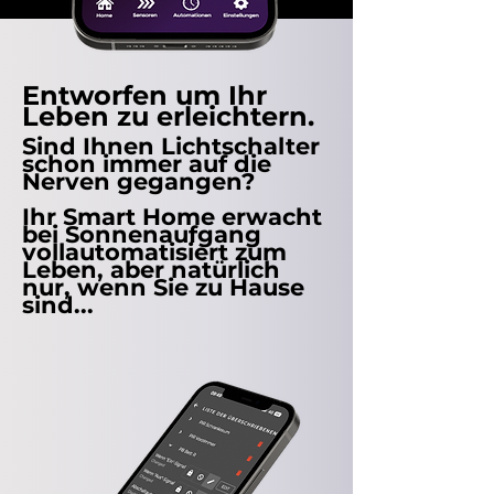
Entworfen um Ihr
Leben zu erleichtern.
Sind Ihnen Lichtschalter
schon immer auf die
Nerven gegangen?
Ihr Smart Home erwacht
bei Sonnenaufgang
vollautomatisiert zum
Leben, aber natürlich
nur, wenn Sie zu Hause
sind...