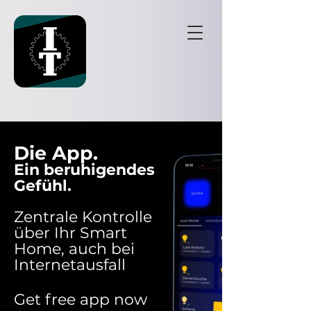
Die App
.
Ein beruhigende
s
Gefühl.
Zentrale Kontrolle
übe
r Ihr Smart
Home, auch bei
Internetausfall
Get free app now