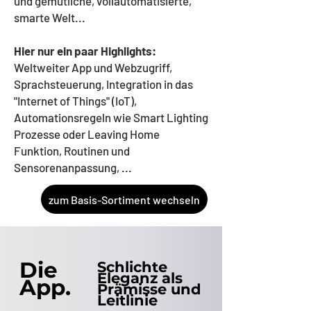
und gemütliche, vollautomatisierte,
smarte Welt...
Hier nur ein paar Highlights:
Weltweiter App und Webzugriff,
Sprachsteuerung, Integration in das
"Internet of Things" (IoT),
Automationsregeln wie Smart Lighting
Prozesse oder Leaving Home
Funktion, Routinen und
Sensorenanpassung, ...
zum Basis-Sortiment wechseln
Die
Schlichte
Eleganz als
App.
Prämisse und
Leitlinie