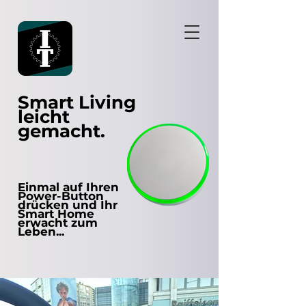
Smart Living
leicht
gemacht.
Einmal auf Ihren
Power-Button
drücken und Ihr
Smart Home
erwacht zum
Leben...